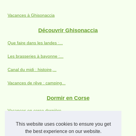
Vacances à Ghisonaccia
Découvrir Ghisonaccia
Que faire dans les landes :...
Les brasseries à bayonne :...
Canal du midi : histoire,...
Vacances de rêve : camping...
Dormir en Corse
Vacances en corse dernière...
Notre sélection des...
This website uses cookies to ensure you get
the best experience on our website.