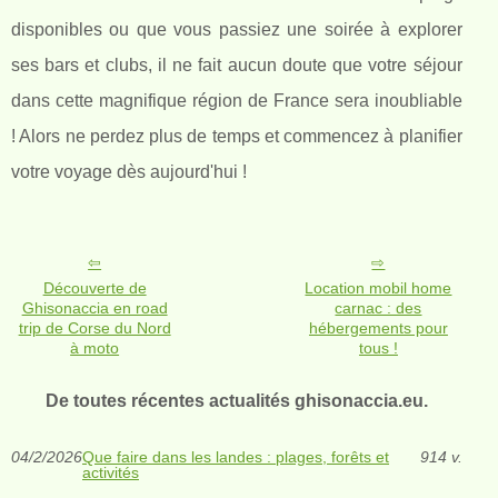
disponibles ou que vous passiez une soirée à explorer
ses bars et clubs, il ne fait aucun doute que votre séjour
dans cette magnifique région de France sera inoubliable
! Alors ne perdez plus de temps et commencez à planifier
votre voyage dès aujourd'hui !
Découverte de
Location mobil home
Ghisonaccia en road
carnac : des
trip de Corse du Nord
hébergements pour
à moto
tous !
De toutes récentes actualités ghisonaccia.eu.
04/2/2026
Que faire dans les landes : plages, forêts et
914 v.
activités