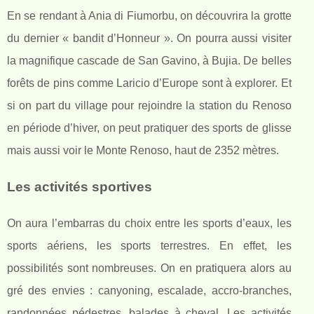
En se rendant à Ania di Fiumorbu, on découvrira la grotte
du dernier « bandit d’Honneur ». On pourra aussi visiter
la magnifique cascade de San Gavino, à Bujia. De belles
forêts de pins comme Laricio d’Europe sont à explorer. Et
si on part du village pour rejoindre la station du Renoso
en période d’hiver, on peut pratiquer des sports de glisse
mais aussi voir le Monte Renoso, haut de 2352 mètres.
Les activités sportives
On aura l’embarras du choix entre les sports d’eaux, les
sports aériens, les sports terrestres. En effet, les
possibilités sont nombreuses. On en pratiquera alors au
gré des envies : canyoning, escalade, accro-branches,
randonnées pédestres, balades à cheval. Les activités