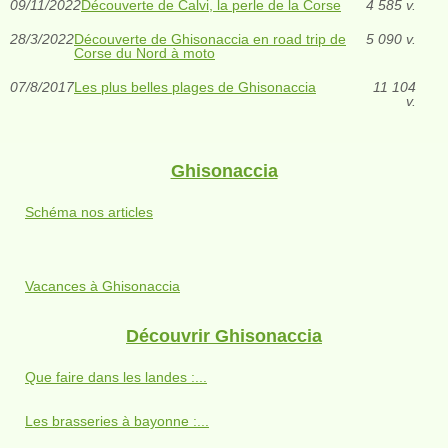
09/11/2022
Découverte de Calvi, la perle de la Corse
4 585 v.
28/3/2022
Découverte de Ghisonaccia en road trip de
5 090 v.
Corse du Nord à moto
07/8/2017
Les plus belles plages de Ghisonaccia
11 104
v.
Ghisonaccia
Schéma nos articles
Vacances à Ghisonaccia
Découvrir Ghisonaccia
Que faire dans les landes :...
Les brasseries à bayonne :...