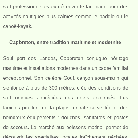
surf professionnelles ou découvrir le lac marin pour des
activités nautiques plus calmes comme le paddle ou le
canoë-kayak.
Capbreton, entre tradition maritime et modernité
Seul port des Landes, Capbreton conjugue héritage
maritime et installations modernes dans un cadre familial
exceptionnel. Son célèbre Gouf, canyon sous-marin qui
s'enfonce à plus de 300 mètres, créé des conditions de
surf uniques appréciées des riders confirmés. Les
familles profitent de la plage centrale surveillée et des
nombreux équipements : douches, sanitaires et postes
de secours. Le marché aux poissons matinal permet de
découvrir les spécialités locales fraîchement pêchées.