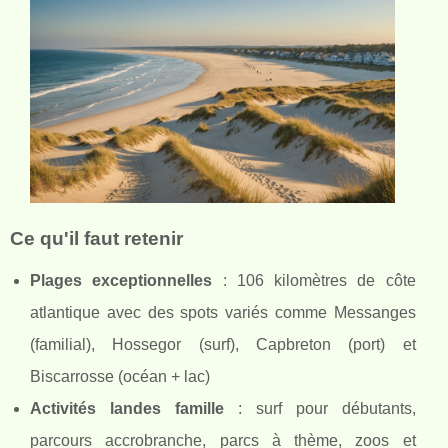
Ce qu'il faut retenir
Plages exceptionnelles
: 106 kilomètres de côte
atlantique avec des spots variés comme Messanges
(familial), Hossegor (surf), Capbreton (port) et
Biscarrosse (océan + lac)
Activités landes famille
: surf pour débutants,
parcours accrobranche, parcs à thème, zoos et