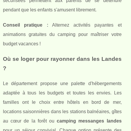
sécurisées permettent aux parents de se détendre
pendant que les enfants s'amusent librement.
Conseil pratique :
Alternez activités payantes et
animations gratuites du camping pour maîtriser votre
budget vacances !
Où se loger pour rayonner dans les Landes
?
Le département propose une palette d'hébergements
adaptée à tous les budgets et toutes les envies. Les
familles ont le choix entre hôtels en bord de mer,
locations saisonnières dans les stations balnéaires, gîtes
au cœur de la forêt ou
camping messanges landes
pour un séjour convivial. Chaque option présente des