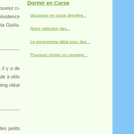
Dormir en Corse
uvrez ci-
Vacances en corse dernière...
résidence
ta Giulia.
Notre sélection des...
Le programme idéal pour des...
Pourquoi choisir un camping...
 il y a de
ute à vélo
ping idéal
es petits