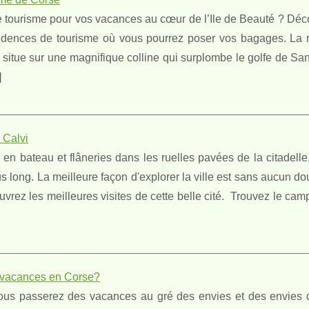
e tourisme pour vos vacances au cœur de l’Ile de Beauté ? Déco
idences de tourisme où vous pourrez poser vos bagages. La 
situe sur une magnifique colline qui surplombe le golfe de San
]
 Calvi
n bateau et flâneries dans les ruelles pavées de la citadelle,
s long. La meilleure façon d'explorer la ville est sans aucun do
rez les meilleures visites de cette belle cité. Trouvez le cam
s vacances en Corse?
ous passerez des vacances au gré des envies et des envies d