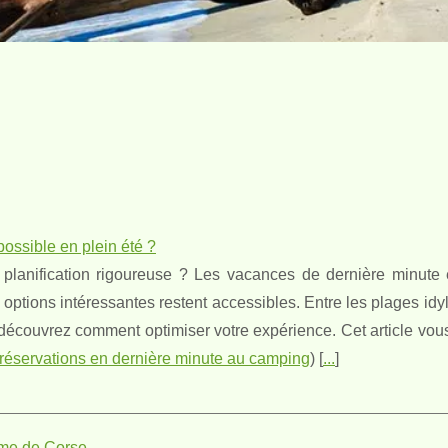
ossible en plein été ?
e planification rigoureuse ? Les vacances de dernière minute
options intéressantes restent accessibles. Entre les plages idy
 découvrez comment optimiser votre expérience. Cet article vo
réservations en dernière minute au camping
) [
...
]
sme de Corse