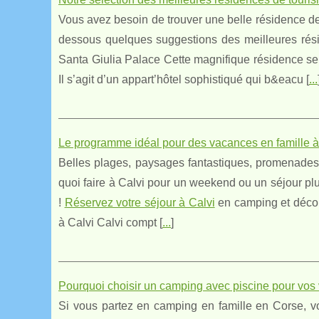
Vous avez besoin de trouver une belle résidence d
dessous quelques suggestions des meilleures rés
Santa Giulia Palace Cette magnifique résidence se 
Il s’agit d’un appart’hôtel sophistiqué qui b&eacu [
...
Le programme idéal pour des vacances en famille à
Belles plages, paysages fantastiques, promenades e
quoi faire à Calvi pour un weekend ou un séjour plu
!
Réservez votre séjour à Calvi
en camping et découv
à Calvi Calvi compt [
...
]
Pourquoi choisir un camping avec piscine pour vo
Si vous partez en camping en famille en Corse, v