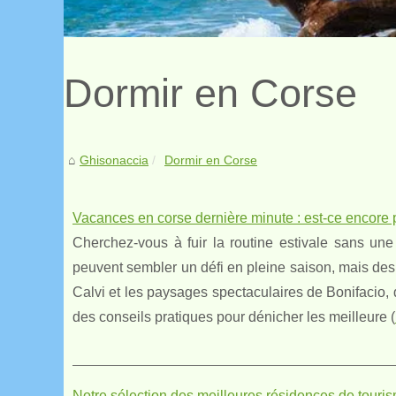
Dormir en Corse
Ghisonaccia
Dormir en Corse
Vacances en corse dernière minute : est-ce encore p
Cherchez-vous à fuir la routine estivale sans un
peuvent sembler un défi en pleine saison, mais des 
Calvi et les paysages spectaculaires de Bonifacio,
des conseils pratiques pour dénicher les meilleure (
Notre sélection des meilleures résidences de touri