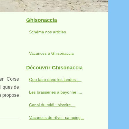
Ghisonaccia
Schéma nos articles
Vacances à Ghisonaccia
Découvrir Ghisonaccia
 en Corse
Que faire dans les landes :...
lliques de
Les brasseries à bayonne :...
us propose
Canal du midi : histoire,...
Vacances de rêve : camping...