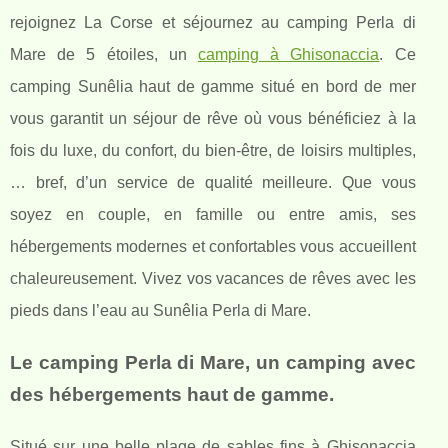
rejoignez La Corse et séjournez au camping Perla di
Mare de 5 étoiles, un
camping à Ghisonaccia
. Ce
camping Sunêlia haut de gamme situé en bord de mer
vous garantit un séjour de rêve où vous bénéficiez à la
fois du luxe, du confort, du bien-être, de loisirs multiples,
… bref, d’un service de qualité meilleure. Que vous
soyez en couple, en famille ou entre amis, ses
hébergements modernes et confortables vous accueillent
chaleureusement. Vivez vos vacances de rêves avec les
pieds dans l’eau au Sunêlia Perla di Mare.
Le camping Perla di Mare, un camping avec
des hébergements haut de gamme.
Situé sur une belle plage de sables fins à Ghisonaccia